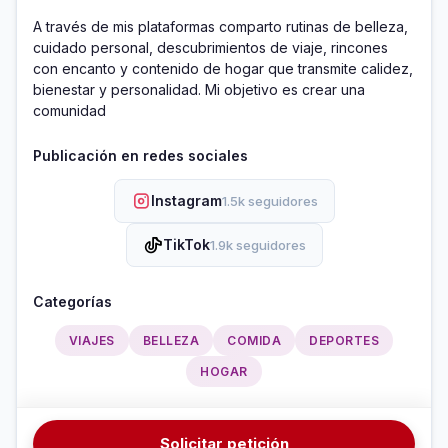
A través de mis plataformas comparto rutinas de belleza, 
cuidado personal, descubrimientos de viaje, rincones 
con encanto y contenido de hogar que transmite calidez, 
bienestar y personalidad. Mi objetivo es crear una 
comunidad
Publicación en redes sociales
Instagram
1.5k seguidores
TikTok
1.9k seguidores
Categorías
VIAJES
BELLEZA
COMIDA
DEPORTES
HOGAR
Solicitar petición