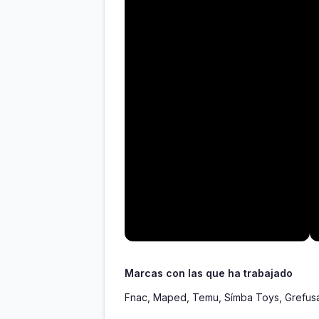
Marcas con las que ha trabajado
Fnac, Maped, Temu, Símba Toys, Grefu