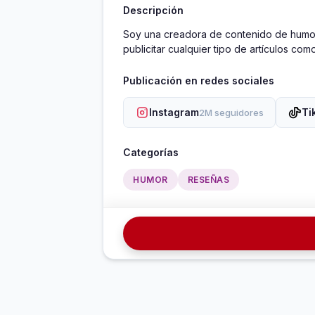
Descripción
Soy una creadora de contenido de humor 
publicitar cualquier tipo de artículos co
Publicación en redes sociales
Instagram
Ti
2M seguidores
Categorías
HUMOR
RESEÑAS