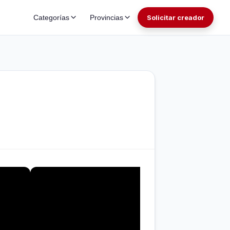
Categorías
Provincias
Solicitar creador