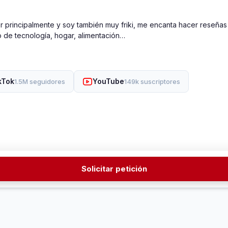
principalmente y soy también muy friki, me encanta hacer reseñas
mo de tecnología, hogar, alimentación…
kTok
YouTube
1.5M seguidores
149k suscriptores
Solicitar petición