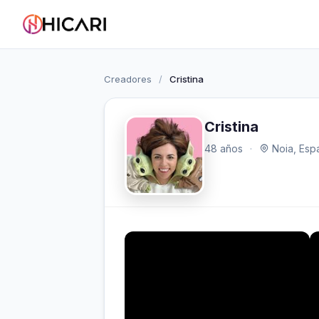
Creadores
/
Cristina
Cristina
48 años
·
Noia, Esp