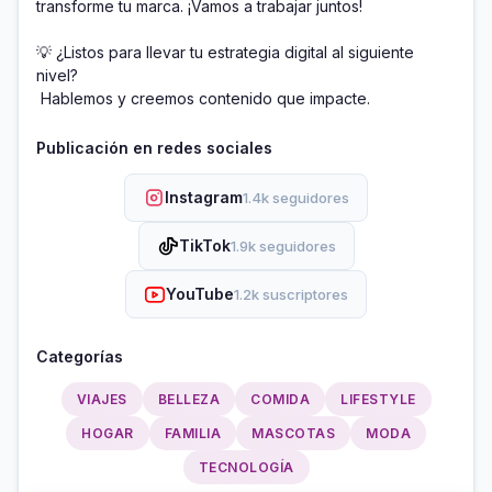
transforme tu marca. ¡Vamos a trabajar juntos!

💡 ¿Listos para llevar tu estrategia digital al siguiente 
nivel?

 Hablemos y creemos contenido que impacte.
Publicación en redes sociales
Instagram
1.4k seguidores
TikTok
1.9k seguidores
YouTube
1.2k suscriptores
Categorías
VIAJES
BELLEZA
COMIDA
LIFESTYLE
HOGAR
FAMILIA
MASCOTAS
MODA
TECNOLOGÍA