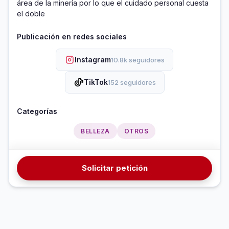
área de la minería por lo que el cuidado personal cuesta 
el doble 
Publicación en redes sociales
Instagram
10.8k seguidores
TikTok
152 seguidores
Categorías
BELLEZA
OTROS
Solicitar petición