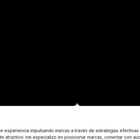
 experiencia impulsando marcas a través de estrategias efectivas 
te atractivo: me especializo en posicionar marcas, conectar con aud