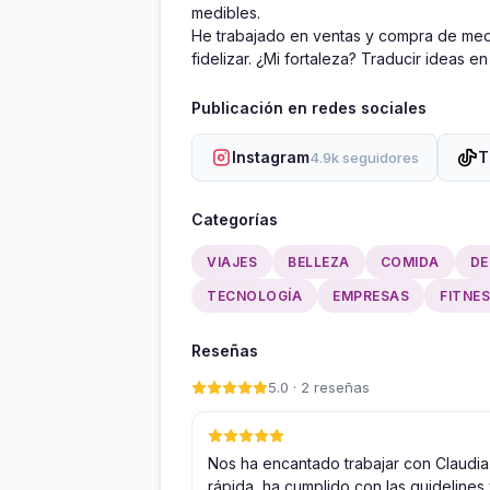
medibles.

He trabajado en ventas y compra de medi
fidelizar. ¿Mi fortaleza? Traducir ideas e
Publicación en redes sociales
Instagram
T
4.9k seguidores
Categorías
VIAJES
BELLEZA
COMIDA
DE
TECNOLOGÍA
EMPRESAS
FITNE
Reseñas
5.0 · 2 reseñas
Nos ha encantado trabajar con Claudia
rápida, ha cumplido con las guidelines