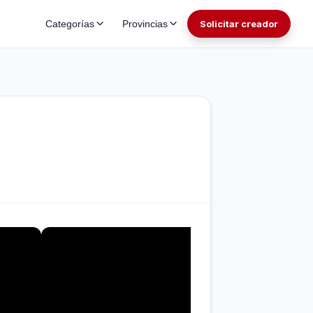
Categorías
Provincias
Solicitar creador