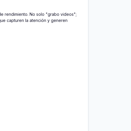
e rendimiento. No solo "grabo videos"; 
que capturen la atención y generen 