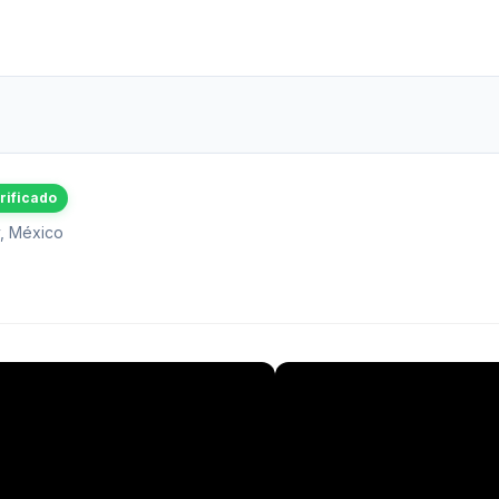
rificado
, México