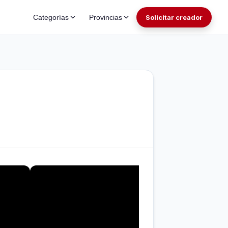
Categorías
Provincias
Solicitar creador