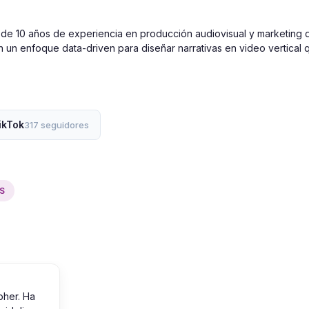
 de 10 años de experiencia en producción audiovisual y marketing d
n un enfoque data-driven para diseñar narrativas en video vertical 
ikTok
317 seguidores
S
pher. Ha