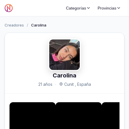
Categorías
Provincias
Creadores
/
Carolina
Carolina
21 años
·
Cunit , España