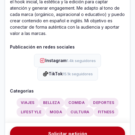
el hook inicial, la estética y la edición para captar 
atención y generar engagement. Me adapto al tono de 
cada marca (orgánico, aspiracional o educativo) y puedo 
crear contenido en español e inglés. Mi objetivo es 
conectar de forma auténtica con la audiencia y aportar 
valor a las marcas.
Publicación en redes sociales
Instagram
1.4k seguidores
TikTok
15.1k seguidores
Categorías
VIAJES
BELLEZA
COMIDA
DEPORTES
LIFESTYLE
MODA
CULTURA
FITNESS
Solicitar petición