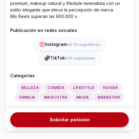
premium, makeup natural y lifestyle minimalista con un 
estilo elegante que eleva la percepción de marca.

Mis Reels superan las 900.000 v
Publicación en redes sociales
Instagram
46.7k seguidores
TikTok
636 seguidores
Categorías
BELLEZA
COMIDA
LIFESTYLE
HOGAR
FAMILIA
MASCOTAS
MODA
BIENESTAR
Solicitar petición