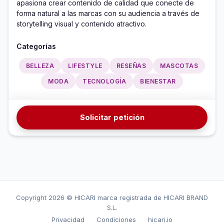
apasiona crear contenido de calidad que conecte de 
forma natural a las marcas con su audiencia a través de 
storytelling visual y contenido atractivo.
Categorías
BELLEZA
LIFESTYLE
RESEÑAS
MASCOTAS
MODA
TECNOLOGÍA
BIENESTAR
Solicitar petición
Copyright
2026 © HICARI marca registrada de HICARI BRAND
S.L.
Privacidad
Condiciones
hicari.io