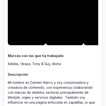
Marcas con las que ha trabajado
Adidas, Vespa, Tony & Guy, Aloha
Descripción
Mi nombre es Carmen Alarco y soy comunicadora y 
creadora de contenido, con experiencia colaborando 
con marcas de distintos sectores principalmente de 
lifestyle, viajes y servicios digitales.  También soy 
influencer en una página enfocada en zapatillas, lo que 