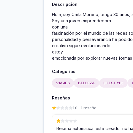
Descripción
Hola, soy Carla Moreno, tengo 30 años, 
Soy una joven emprendedora

con una

fascinación por el mundo de las redes so
personalidad y perseverancia he podido 
creativo sigue evolucionando,

estoy

emocionada por explorar nuevas formas d
Categorías
VIAJES
BELLEZA
LIFESTYLE
Reseñas
1.0 · 1 reseña
Reseña automática: este creador no h