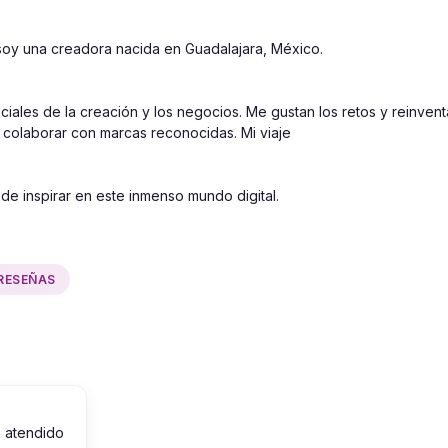
soy una creadora nacida en Guadalajara, México.

ciales de la creación y los negocios. Me gustan los retos y reinven
colaborar con marcas reconocidas. Mi viaje

e inspirar en este inmenso mundo digital.
RESEÑAS
a atendido