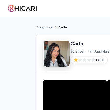
Creadores
/
Carla
Carla
30 años
·
Guadalaja
1.0
(1)