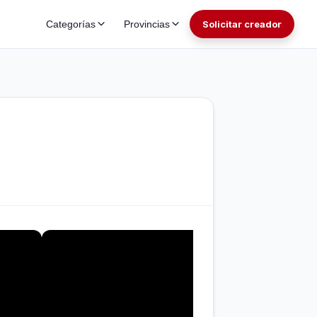
Categorías
Provincias
Solicitar creador