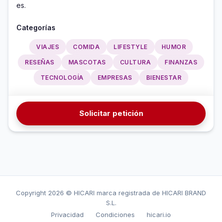
es.
Categorías
VIAJES
COMIDA
LIFESTYLE
HUMOR
RESEÑAS
MASCOTAS
CULTURA
FINANZAS
TECNOLOGÍA
EMPRESAS
BIENESTAR
Solicitar petición
Copyright
2026 © HICARI marca registrada de HICARI BRAND
S.L.
Privacidad
Condiciones
hicari.io