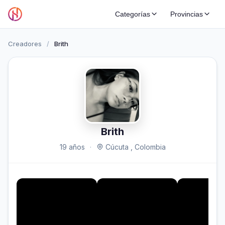
Categorías
Provincias
Creadores
/
Brith
Brith
19 años
·
Cúcuta , Colombia