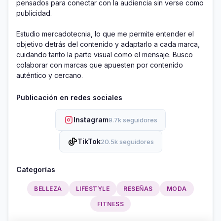
pensados para conectar con la audiencia sin verse como 
publicidad.

Estudio mercadotecnia, lo que me permite entender el 
objetivo detrás del contenido y adaptarlo a cada marca, 
cuidando tanto la parte visual como el mensaje. Busco 
colaborar con marcas que apuesten por contenido 
auténtico y cercano.
Publicación en redes sociales
Instagram
9.7k seguidores
TikTok
20.5k seguidores
Categorías
BELLEZA
LIFESTYLE
RESEÑAS
MODA
FITNESS