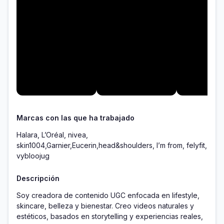
Marcas con las que ha trabajado
Halara, L’Oréal, nivea,
skin1004,Garnier,Eucerin,head&shoulders, I’m from, felyfit,
vybloojug
Descripción
Soy creadora de contenido UGC enfocada en lifestyle, 
skincare, belleza y bienestar. Creo videos naturales y 
estéticos, basados en storytelling y experiencias reales, 