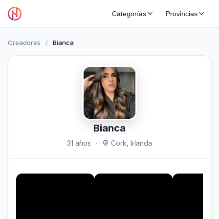
Categorías
Provincias
Creadores
/
Bianca
Bianca
31 años
·
Cork, Irlanda