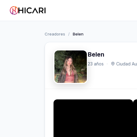
Creadores
/
Belen
Belen
23 años
·
Ciudad Aut