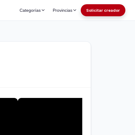
Categorías
Provincias
Solicitar creador