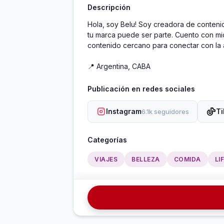
Descripción
Hola, soy Belu! Soy creadora de conteni
tu marca puede ser parte. Cuento con mi
contenido cercano para conectar con la a
📍 Argentina, CABA
Publicación en redes sociales
Instagram
Ti
6.1k seguidores
Categorías
VIAJES
BELLEZA
COMIDA
LI