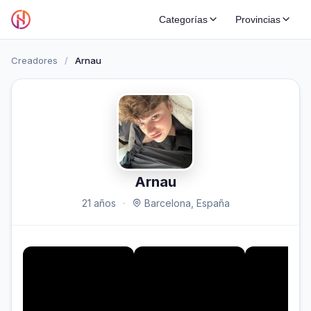
Categorías
Provincias
Creadores
/
Arnau
Arnau
21 años
·
Barcelona, España