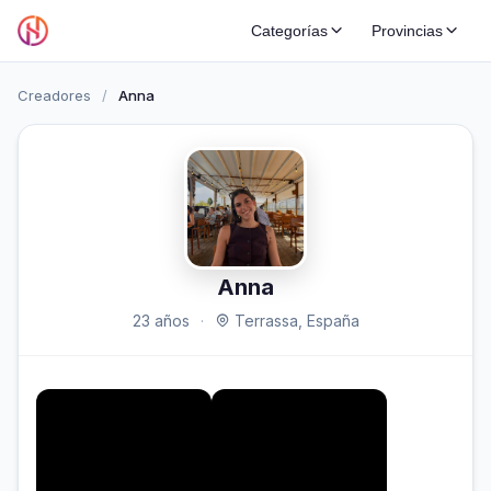
Categorías
Provincias
Creadores
/
Anna
Anna
23 años
·
Terrassa, España