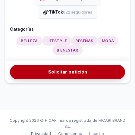
TikTok
622 seguidores
Categorías
BELLEZA
LIFESTYLE
RESEÑAS
MODA
BIENESTAR
Solicitar petición
Copyright
2026 © HICARI marca registrada de HICARI BRAND
S.L.
Privacidad
Condiciones
hicari.io