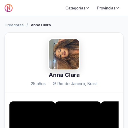
Categorías
Provincias
Creadores
/
Anna Clara
Anna Clara
25 años
·
Rio de Janeiro, Brasil