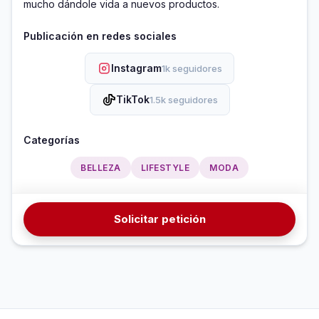
mucho dándole vida a nuevos productos.
Publicación en redes sociales
Instagram
1k seguidores
TikTok
1.5k seguidores
Categorías
BELLEZA
LIFESTYLE
MODA
Solicitar petición