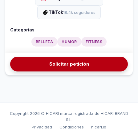
TikTok
18.4k seguidores
Categorías
BELLEZA
HUMOR
FITNESS
Solicitar petición
Copyright
2026 © HICARI marca registrada de HICARI BRAND
S.L.
Privacidad
Condiciones
hicari.io