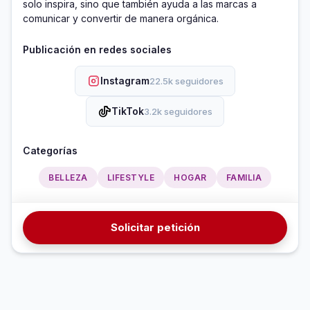
solo inspira, sino que también ayuda a las marcas a 
Publicación en redes sociales
Instagram
22.5k seguidores
TikTok
3.2k seguidores
Categorías
BELLEZA
LIFESTYLE
HOGAR
FAMILIA
Solicitar petición