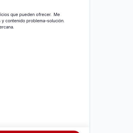
icios que pueden ofrecer.  Me 
s y contenido problema–solución. 
ercana.