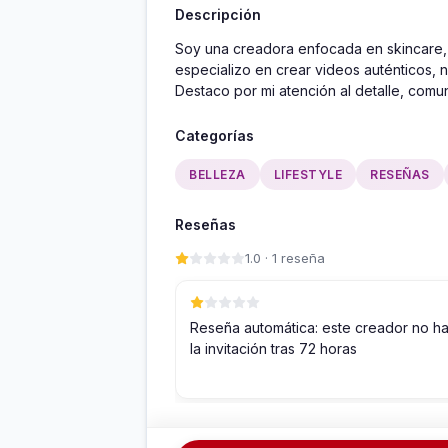
Descripción
Soy una creadora enfocada en skincare, 
especializo en crear videos auténticos, n
Destaco por mi atención al detalle, comu
Categorías
BELLEZA
LIFESTYLE
RESEÑAS
Reseñas
1.0 · 1 reseña
Reseña automática: este creador no h
la invitación tras 72 horas