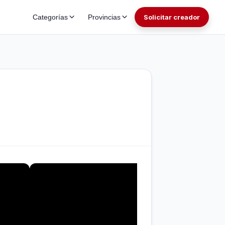
Categorías
Provincias
Solicitar creador