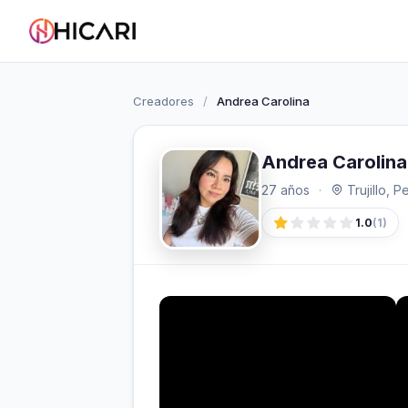
Creadores
/
Andrea Carolina
Andrea Carolina
27 años
·
Trujillo, P
1.0
(1)