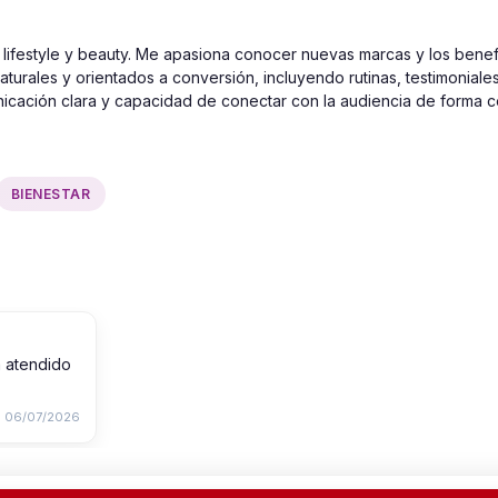
lifestyle y beauty. Me apasiona conocer nuevas marcas y los benef
aturales y orientados a conversión, incluyendo rutinas, testimoniale
nicación clara y capacidad de conectar con la audiencia de forma c
BIENESTAR
a atendido
06/07/2026