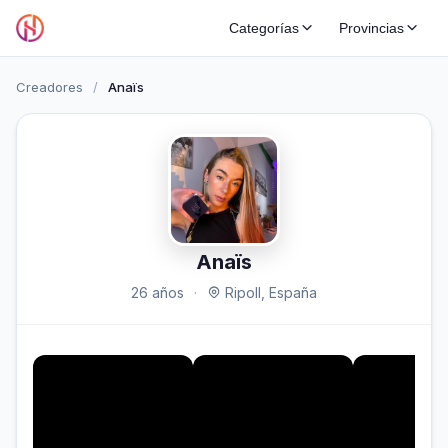
Categorías
Provincias
Creadores
/
Anaïs
Anaïs
26 años
·
Ripoll, España