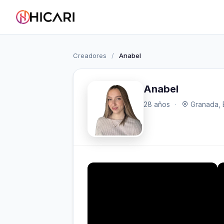
Creadores
/
Anabel
Anabel
28 años
·
Granada, 