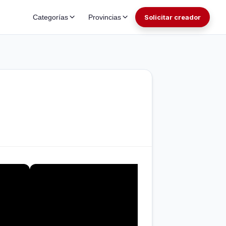
Categorías
Provincias
Solicitar creador