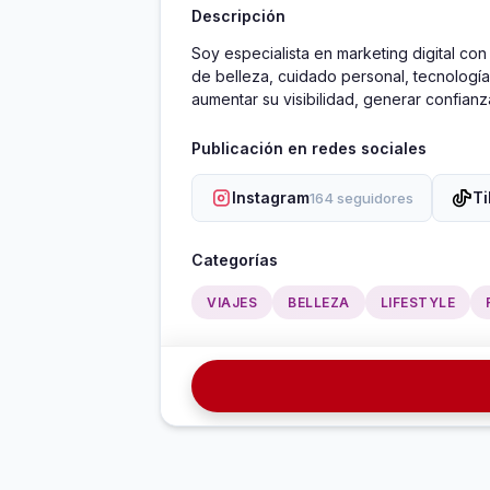
Descripción
Soy especialista en marketing digital co
de belleza, cuidado personal, tecnología,
aumentar su visibilidad, generar confianza
Publicación en redes sociales
Instagram
Ti
164 seguidores
Categorías
VIAJES
BELLEZA
LIFESTYLE