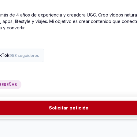
n más de 4 años de experiencia y creadora UGC. Creo vídeos natural
 apps, lifestyle y viajes. Mi objetivo es crear contenido que conect
 y convertir.
kTok
958 seguidores
RESEÑAS
Solicitar petición