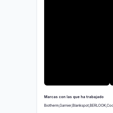
Marcas con las que ha trabajado
Biotherm,Garnier,Blankspot,BERLOOK,Co