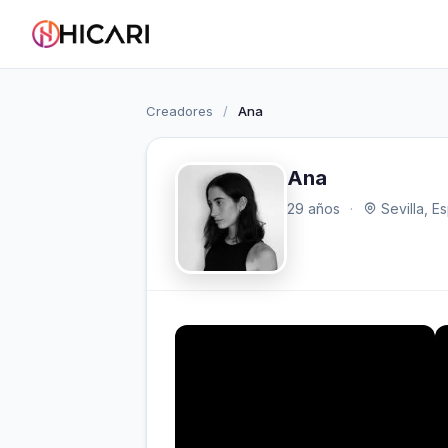
Creadores
/
Ana
Ana
29 años
·
Sevilla, E