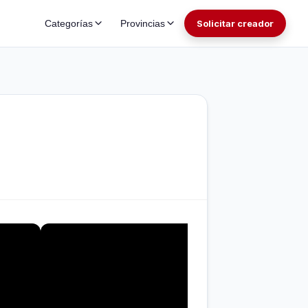
Categorías
Provincias
Solicitar creador