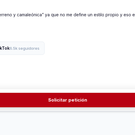
erreno y camaleónica” ya que no me define un estilo propio y eso e
ikTok
6.5k seguidores
Solicitar petición