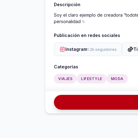
Descripción
Soy el claro ejemplo de creadora “todot
personalidad ✨
Publicación en redes sociales
Instagram
T
1.2k seguidores
Categorías
VIAJES
LIFESTYLE
MODA