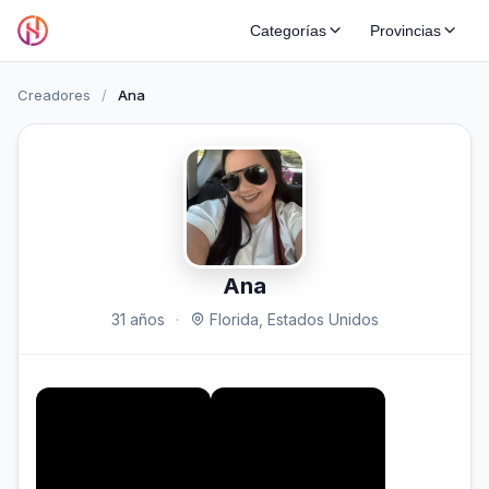
Categorías
Provincias
Creadores
/
Ana
Ana
31 años
·
Florida, Estados Unidos