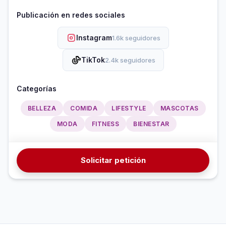
Publicación en redes sociales
Instagram
1.6k seguidores
TikTok
2.4k seguidores
Categorías
BELLEZA
COMIDA
LIFESTYLE
MASCOTAS
MODA
FITNESS
BIENESTAR
Solicitar petición