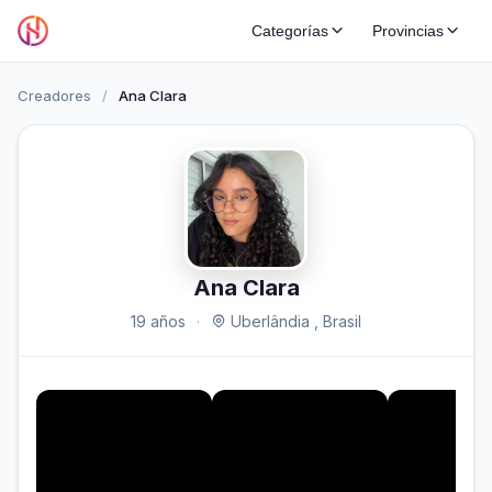
Categorías
Provincias
Creadores
/
Ana Clara
Ana Clara
19 años
·
Uberlândia , Brasil