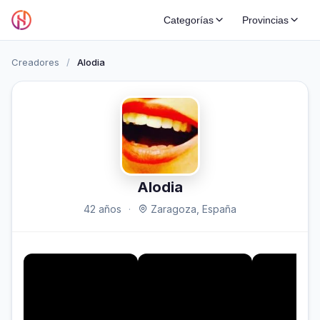
Categorías
Provincias
Creadores
/
Alodia
Alodia
42 años
·
Zaragoza, España