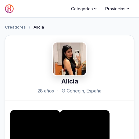
Categorías
Provincias
Creadores
/
Alicia
Alicia
28 años
·
Cehegin, España