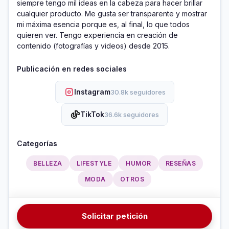
siempre tengo mil ideas en la cabeza para hacer brillar 
cualquier producto. Me gusta ser transparente y mostrar 
mi máxima esencia porque es, al final, lo que todos 
quieren ver. Tengo experiencia en creación de 
contenido (fotografías y videos) desde 2015.
Publicación en redes sociales
Instagram
30.8k seguidores
TikTok
36.6k seguidores
Categorías
BELLEZA
LIFESTYLE
HUMOR
RESEÑAS
MODA
OTROS
Solicitar petición