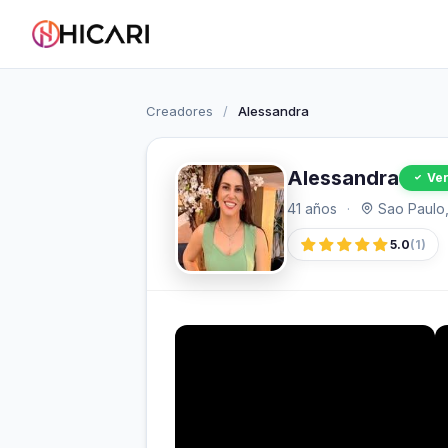
Creadores
/
Alessandra
Alessandra
Ver
41 años
·
Sao Paulo, 
5.0
(1)