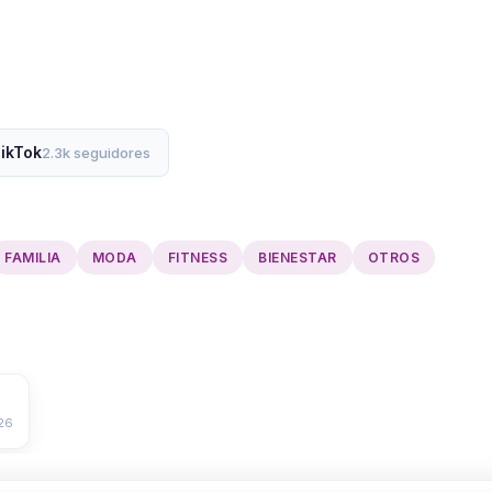
ikTok
2.3k seguidores
FAMILIA
MODA
FITNESS
BIENESTAR
OTROS
26