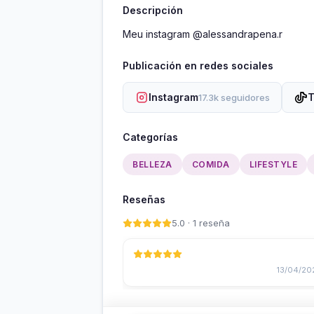
Descripción
Meu instagram @alessandrapena.r
Publicación en redes sociales
Instagram
T
17.3k seguidores
Categorías
BELLEZA
COMIDA
LIFESTYLE
Reseñas
5.0 · 1 reseña
13/04/20