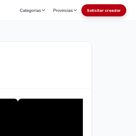
Categorías
Provincias
Solicitar creador