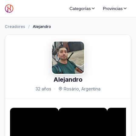
Categorías
Provincias
Creadores
/
Alejandro
Alejandro
32 años
·
Rosário, Argentina