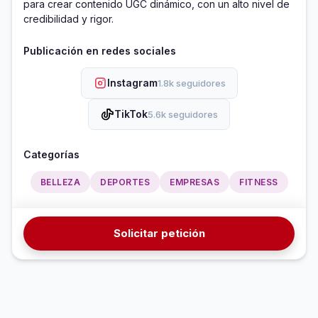
para crear contenido UGC dinámico, con un alto nivel de 
credibilidad y rigor. 
Publicación en redes sociales
Instagram
1.8k seguidores
TikTok
5.6k seguidores
Categorías
BELLEZA
DEPORTES
EMPRESAS
FITNESS
Solicitar petición