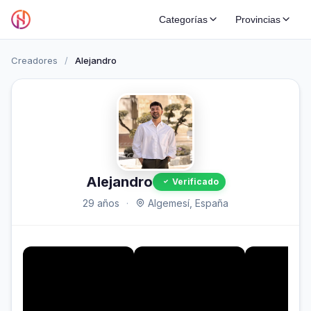
Categorías
Provincias
Creadores
/
Alejandro
Alejandro
Verificado
29 años
·
Algemesí, España