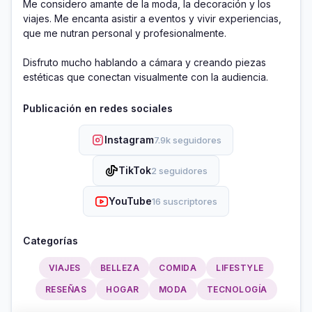
Me considero amante de la moda, la decoración y los 
viajes. Me encanta asistir a eventos y vivir experiencias, 
que me nutran personal y profesionalmente.

Disfruto mucho hablando a cámara y creando piezas 
estéticas que conectan visualmente con la audiencia.
Publicación en redes sociales
Instagram
7.9k seguidores
TikTok
2 seguidores
YouTube
16 suscriptores
Categorías
VIAJES
BELLEZA
COMIDA
LIFESTYLE
RESEÑAS
HOGAR
MODA
TECNOLOGÍA