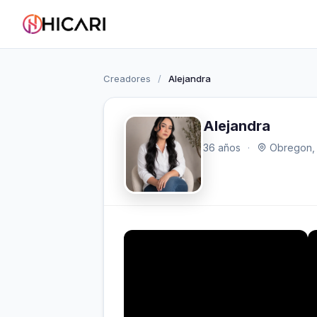
Creadores
/
Alejandra
Alejandra
36 años
·
Obregon,