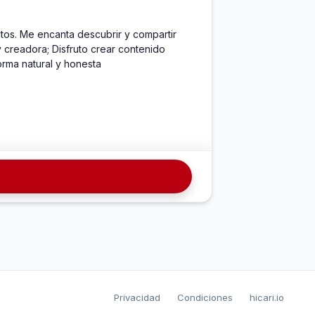
os. Me encanta descubrir y compartir 
creadora; Disfruto crear contenido 
rma natural y honesta
Privacidad
Condiciones
hicari.io