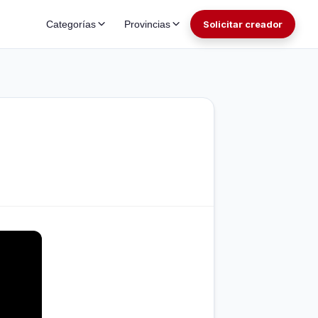
Categorías
Provincias
Solicitar creador