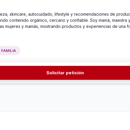
za, skincare, autocuidado, lifestyle y recomendaciones de product
ndo contenido orgánico, cercano y confiable. Soy mamá, maestra y 
as mujeres y mamás, mostrando productos y experiencias de una fo
FAMILIA
Solicitar petición