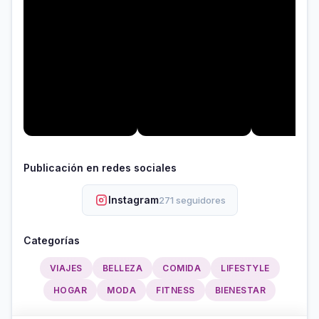
Publicación en redes sociales
Instagram
271 seguidores
Categorías
VIAJES
BELLEZA
COMIDA
LIFESTYLE
HOGAR
MODA
FITNESS
BIENESTAR