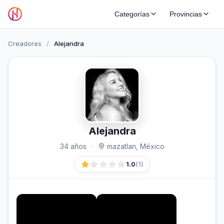
Categorías
Provincias
Creadores
/
Alejandra
Alejandra
34 años
·
mazatlan, México
1.0
(1)