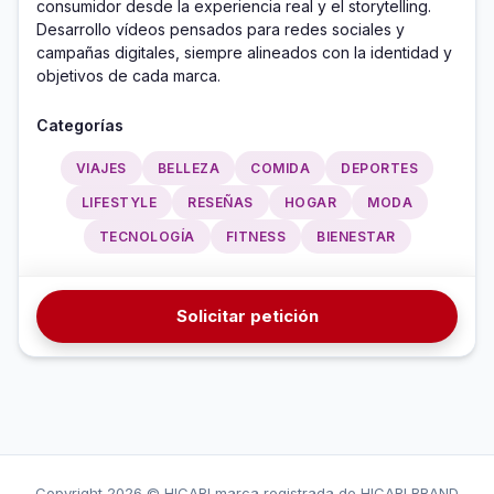
consumidor desde la experiencia real y el storytelling. 
Desarrollo vídeos pensados para redes sociales y 
campañas digitales, siempre alineados con la identidad y 
objetivos de cada marca.
Categorías
VIAJES
BELLEZA
COMIDA
DEPORTES
LIFESTYLE
RESEÑAS
HOGAR
MODA
TECNOLOGÍA
FITNESS
BIENESTAR
Solicitar petición
Copyright
2026 © HICARI marca registrada de HICARI BRAND