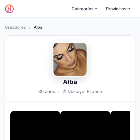
Categorías
Provincias
Creadores
/
Alba
Alba
30 años
·
Vizcaya, España