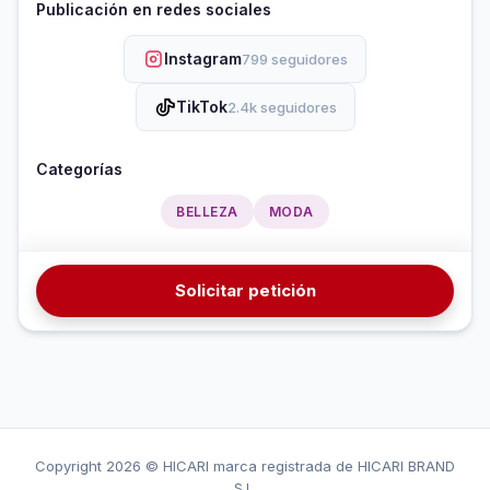
Publicación en redes sociales
Instagram
799 seguidores
TikTok
2.4k seguidores
Categorías
BELLEZA
MODA
Solicitar petición
Copyright
2026 © HICARI marca registrada de HICARI BRAND
S.L.