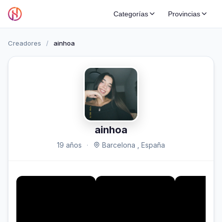
Categorías
Provincias
Creadores
/
ainhoa
ainhoa
19 años
·
Barcelona , España