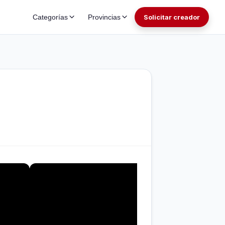
Categorías
Provincias
Solicitar creador