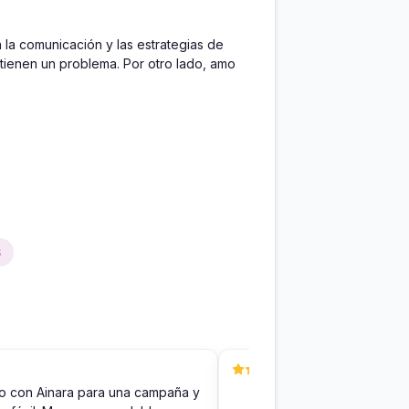
a comunicación y las estrategias de 
ienen un problema. Por otro lado, amo 
S
o con Ainara para una campaña y