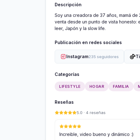
Descripción
Soy una creadora de 37 años, mamá de 2 
venta desde un punto de vista honesto: e
leer, Japón y la slow life.
Publicación en redes sociales
Instagram
T
235 seguidores
Categorías
LIFESTYLE
HOGAR
FAMILIA
Reseñas
5.0 · 4 reseñas
Increible, video bueno y dinámico :)