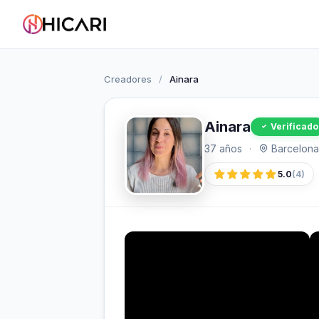
Creadores
/
Ainara
Ainara
Verificado
37 años
·
Barcelona
5.0
(4)