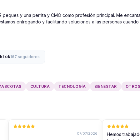
peques y una perrita y CMO como profesión principal. Me encanta l
stamos entregando y facilitando soluciones a las personas cuando t
ikTok
167 seguidores
MASCOTAS
CULTURA
TECNOLOGÍA
BIENESTAR
OTRO
07/07/2026
Hemos trabajad