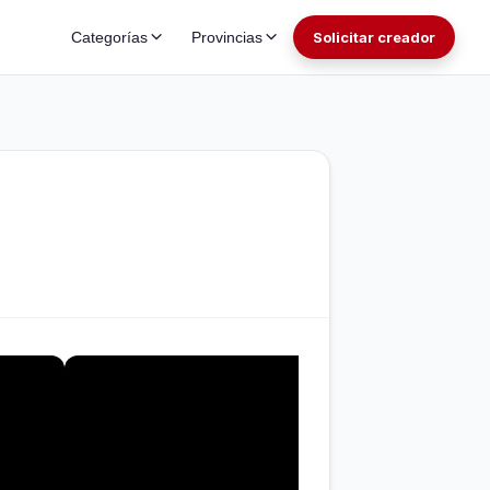
Categorías
Provincias
Solicitar creador