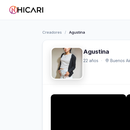
Creadores
/
Agustina
Agustina
22 años
·
Buenos Air