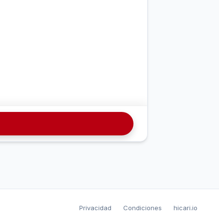
Privacidad
Condiciones
hicari.io