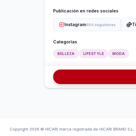
Publicación en redes sociales
Instagram
T
894 seguidores
Categorías
BELLEZA
LIFESTYLE
MODA
Copyright
2026 © HICARI marca registrada de HICARI BRAND S.L.