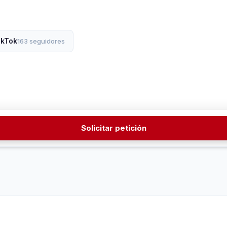
ikTok
163 seguidores
Solicitar petición