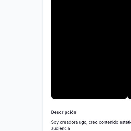
Descripción
Soy creadora ugc, creo contenido estétic
audiencia 