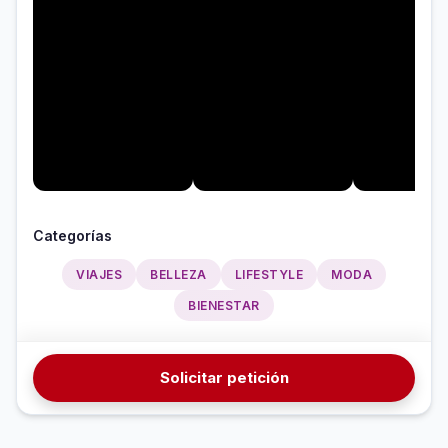
Categorías
VIAJES
BELLEZA
LIFESTYLE
MODA
BIENESTAR
Solicitar petición