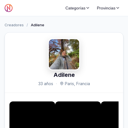
Categorías
Provincias
Creadores
/
Adilene
Adilene
33 años
·
Paris, Francia